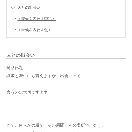
○
人との出会い
・
＜時候を表わす季語＞
・
＜時候を表わす色＞
人との出会い
閑話休題、
織姫と牽牛にも言えますが、出会いって
言うのは大切ですよネ
さて、何らかの縁で、その瞬間、その場所で、会う。