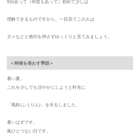
9回会って（何度もあって）初めて少しは
理解できるものですから、一目見てこの人は
ダメなどと烙印を押さずゆっくりと見てみましょう。
＜時候を表わす季語＞
暑い夏。
これを少しでも涼やかにしようと軒先に
「風鈴(ふうりん)」を吊るしました。
暑いはずです。
風ひとつない日です。