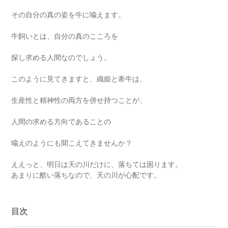
その自分の真の姿を牛に喩えます。
牛飼いとは、自分の真のこころを
探し求める人間なのでしょう。
このように見てきますと、織姫と牽牛は、
生産性と精神性の両方を併せ持つことが、
人間の求める方向であることの
喩えのようにも聞こえてきませんか？
ええっと、明日は天の川だけに、落ちては困ります。
あまりに酷い落ちなので、天の川が心配です。
目次