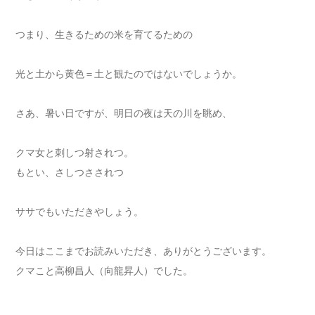
つまり、生きるための米を育てるための
光と土から黄色＝土と観たのではないでしょうか。
さあ、暑い日ですが、明日の夜は天の川を眺め、
クマ女と刺しつ射されつ。
もとい、さしつさされつ
ササでもいただきやしょう。
今日はここまでお読みいただき、ありがとうございます。
クマこと高柳昌人（向龍昇人）でした。