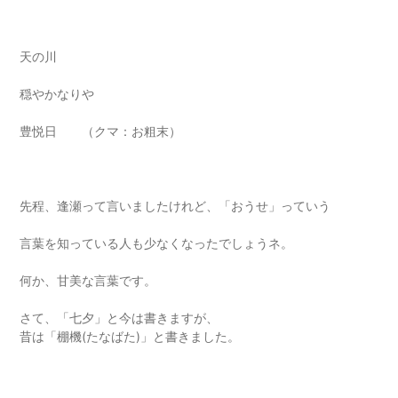
天の川
穏やかなりや
豊悦日 （クマ：お粗末）
先程、逢瀬って言いましたけれど、「おうせ」っていう
言葉を知っている人も少なくなったでしょうネ。
何か、甘美な言葉です。
さて、「七夕」と今は書きますが、
昔は「棚機(たなばた)」と書きました。