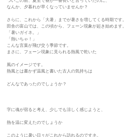
ついこの前、夏至で昼が一番長いと言っていたのに、
なんか、夕暮れが早くなっていませんか？
さらに、これから「大暑」までが暑さを増してくる時期です。
田舎の富山では、この頃から、フェーン現象が起き始めます。
「暑いガイネ。」
「熱いちゃ！」
こんな言葉が飛び交う季節です。
まさに、フェーン現象に見られる熱風で乾いた
風のイメージです。
熱風とは書かず温風と書いた古人の気持ちは
どんなであったのでしょうか？
字に魂が宿ると考え、少しでも涼しく感じようと、
熱を温に変えたのでしょうか
このように暑い日々がこれから訪れるのですネ。