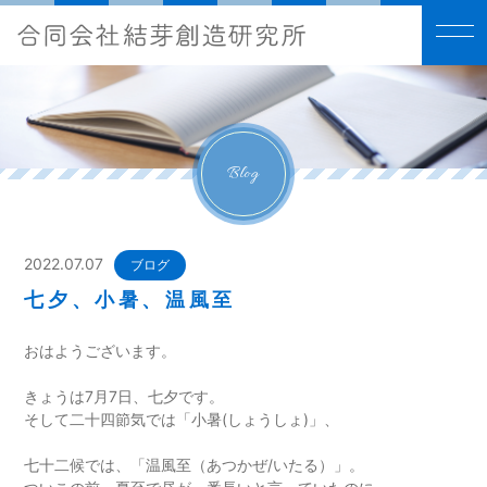
Blog
2022.07.07
ブログ
七夕、小暑、温風至
おはようございます。
きょうは7月7日、七夕です。
そして二十四節気では「小暑(しょうしょ)」、
七十二候では、「温風至（あつかぜ/いたる）」。