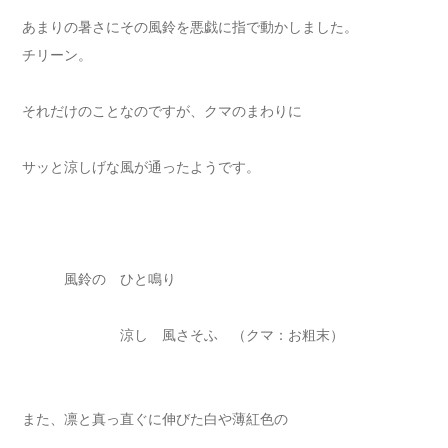
あまりの暑さにその風鈴を悪戯に指で動かしました。
チリーン。
それだけのことなのですが、クマのまわりに
サッと涼しげな風が通ったようです。
風鈴の ひと鳴り
涼し 風さそふ （クマ：お粗末）
また、凛と真っ直ぐに伸びた白や薄紅色の