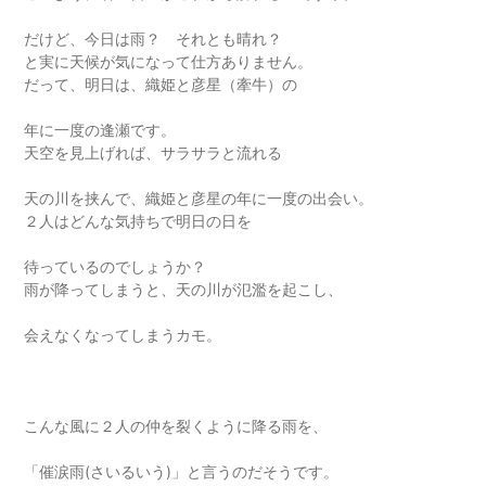
だけど、今日は雨？ それとも晴れ？
と実に天候が気になって仕方ありません。
だって、明日は、織姫と彦星（牽牛）の
年に一度の逢瀬です。
天空を見上げれば、サラサラと流れる
天の川を挟んで、織姫と彦星の年に一度の出会い。
２人はどんな気持ちで明日の日を
待っているのでしょうか？
雨が降ってしまうと、天の川が氾濫を起こし、
会えなくなってしまうカモ。
こんな風に２人の仲を裂くように降る雨を、
「催涙雨(さいるいう)」と言うのだそうです。