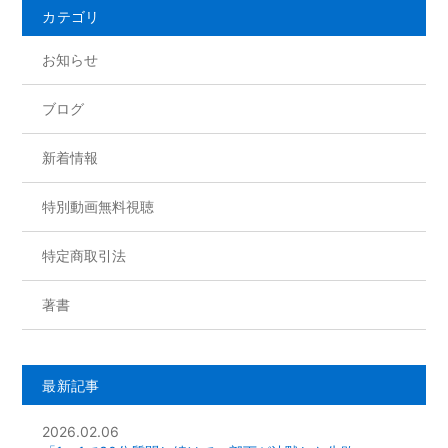
o
カテゴリ
o
お知らせ
k
ブログ
新着情報
特別動画無料視聴
特定商取引法
著書
最新記事
2026.02.06