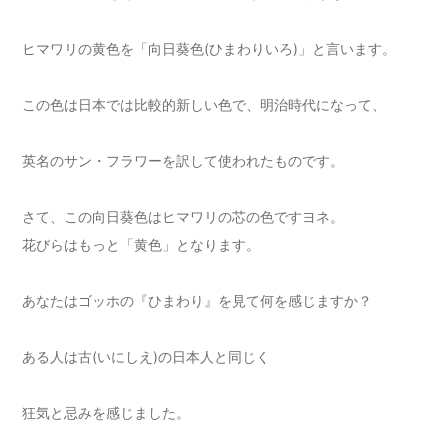
ヒマワリの黄色を「向日葵色(ひまわりいろ)」と言います。
この色は日本では比較的新しい色で、明治時代になって、
英名のサン・フラワーを訳して使われたものです。
さて、この向日葵色はヒマワリの芯の色ですヨネ。
花びらはもっと「黄色」となります。
あなたはゴッホの『ひまわり』を見て何を感じますか？
ある人は古(いにしえ)の日本人と同じく
狂気と忌みを感じました。