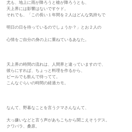
尤も、地上に雨が降ろうと槍が降ろうとも、
天上界には影響はないですケド。
それでも、「この長い１年間を２人はどんな気持ちで
明日の日を待っているのでしょうか？」とお２人の
心情をご自分の身の上に重ねているあなた。
天上界の時間の流れは、人間界と違っていますので、
彼らにすれば、ちょっと料理を作るから、
ビールでも飲んで待ってて。
こんなぐらいの時間の経過カモ。
なんて、野暮なことを言うクマさんなんて、
大っ嫌いなどと言う声があちこちから聞こえそうデス。
クワバラ、桑原。