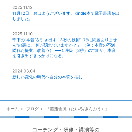
2025.11.12
11月12日、おはようございます。Kindle本で電子書籍を出
しました。
2025.11.10
部下の”本音”を引き出す ”３秒の技術” “特に問題ありませ
ん”の裏に、 何が隠れていますか？」 （例：本音の不満、
隠れた提案、改善点） ──１呼吸（3秒）の“間”が、本音
を引き出すきっかけになる。
2024.03.04
新しい変化の時代へ自分の本質を掴む
ホーム
ブログ
『體露金風（たいろ/きんぷう）』
コーチング・研修・講演等の