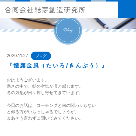
Blog
2020.11.27
ブログ
『體露金風（たいろ/きんぷう）』
おはようございます。
寒さの中で、朝の空気が凛と感じます。
冬の気配が日々押し寄せてきています。
今日のお話は、コーチングと何の関わりもない
と仰る方がいらっしゃるでしょうが、
まあそう言わずに聞いてみてください。