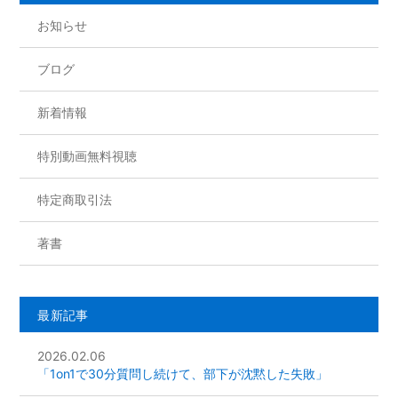
o
お知らせ
k
ブログ
新着情報
特別動画無料視聴
特定商取引法
著書
最新記事
2026.02.06
「1on1で30分質問し続けて、部下が沈黙した失敗」