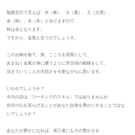
陰陽五行で言えば、木（春）、火（夏）、土（土用）、
金（秋）、水（冬）と分けますので、
秋は金となります。
ですから、金風と言うのでしょうネ。
このお軸を観て、身、こころを清香にして、
あまねく金風が身に纏うように常日頃の鍛錬をして、
活きていくことの大切さを今更ながらに思います。
いかがでしょうか？
今日の話は「コーチングのスキル」ではありませんが、
自分の心を安らげることがあなた自身を豊かにすることではな
いでしょうか？
あなたが豊かになれば、第三者にもその豊かさを