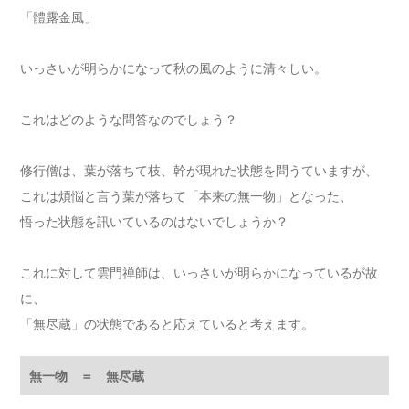
「體露金風」
いっさいが明らかになって秋の風のように清々しい。
これはどのような問答なのでしょう？
修行僧は、葉が落ちて枝、幹が現れた状態を問うていますが、
これは煩悩と言う葉が落ちて「本来の無一物」となった、
悟った状態を訊いているのはないでしょうか？
これに対して雲門禅師は、いっさいが明らかになっているが故
に、
「無尽蔵」の状態であると応えていると考えます。
無一物 ＝ 無尽蔵