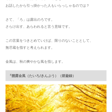
お話したから引っ掛かった人もいらっしゃるのでは？
さて、「ろ」は露出のろです。
さらけ出す、あらわれると言う意味です。
この言葉をつきとめていけば、限りのないこととして、
無尽蔵を指すと考えられます。
金風は、秋の爽やかな風を指します。
『體露金風（たいろ/きんぷう）（碧巌録）