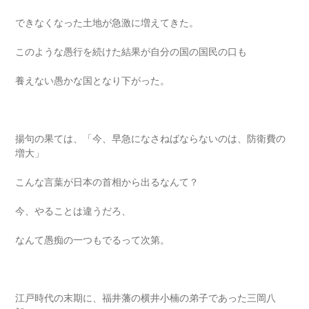
できなくなった土地が急激に増えてきた。
このような愚行を続けた結果が自分の国の国民の口も
養えない愚かな国となり下がった。
揚句の果ては、「今、早急になさねばならないのは、防衛費の
増大」
こんな言葉が日本の首相から出るなんて？
今、やることは違うだろ、
なんて愚痴の一つもでるって次第。
江戸時代の末期に、福井藩の横井小楠の弟子であった三岡八