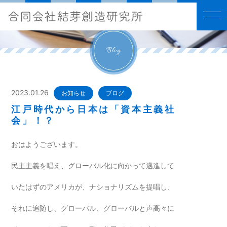
Blog
2023.01.26
お知らせ
ブログ
江戸時代から日本は「資本主義社
会」！？
おはようございます。
民主主義を唱え、グローバル化に向かって邁進して
いたはずのアメリカが、ナショナリズムを提唱し、
それに追随し、グローバル、グローバルと声高々に