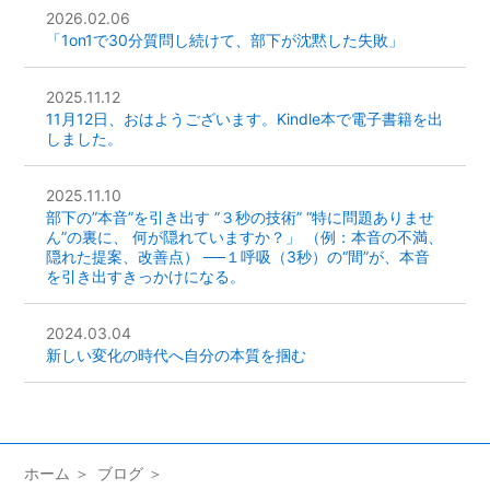
2026.02.06
「1on1で30分質問し続けて、部下が沈黙した失敗」
2025.11.12
11月12日、おはようございます。Kindle本で電子書籍を出
しました。
2025.11.10
部下の”本音”を引き出す ”３秒の技術” “特に問題ありませ
ん”の裏に、 何が隠れていますか？」 （例：本音の不満、
隠れた提案、改善点） ──１呼吸（3秒）の“間”が、本音
を引き出すきっかけになる。
2024.03.04
新しい変化の時代へ自分の本質を掴む
ホーム
ブログ