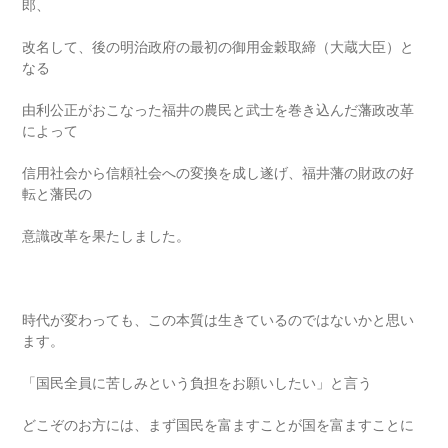
郎、
改名して、後の明治政府の最初の御用金穀取締（大蔵大臣）と
なる
由利公正がおこなった福井の農民と武士を巻き込んだ藩政改革
によって
信用社会から信頼社会への変換を成し遂げ、福井藩の財政の好
転と藩民の
意識改革を果たしました。
時代が変わっても、この本質は生きているのではないかと思い
ます。
「国民全員に苦しみという負担をお願いしたい」と言う
どこぞのお方には、まず国民を富ますことが国を富ますことに