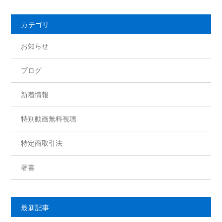
b
o
カテゴリ
o
お知らせ
k
ブログ
新着情報
特別動画無料視聴
特定商取引法
著書
最新記事