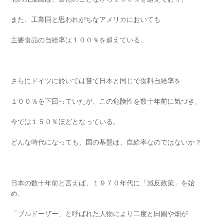
また、工業国と思われがちなアメリカにおいても
主要食品の自給率は１００％を超えている。
さらにドイツに於いては嘗て日本と同じで食料自給率を
１００％を下回っていたが、この危険性を数十年前に気づき、
今では１５０％ほどとなっている。
どんな時代になっても、国の基盤は、自給率なのではないか？
日本の数十年前と言えば、１９７０年代に「減反政策」を始
め、
「ブルドーザー」と呼ばれた人物により二度と田圃や畑が