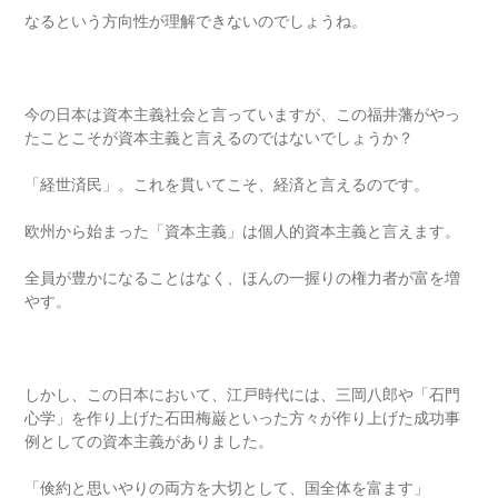
なるという方向性が理解できないのでしょうね。
今の日本は資本主義社会と言っていますが、この福井藩がやっ
たことこそが資本主義と言えるのではないでしょうか？
「経世済民」。これを貫いてこそ、経済と言えるのです。
欧州から始まった「資本主義」は個人的資本主義と言えます。
全員が豊かになることはなく、ほんの一握りの権力者が富を増
やす。
しかし、この日本において、江戸時代には、三岡八郎や「石門
心学」を作り上げた石田梅巌といった方々が作り上げた成功事
例としての資本主義がありました。
「倹約と思いやりの両方を大切として、国全体を富ます」