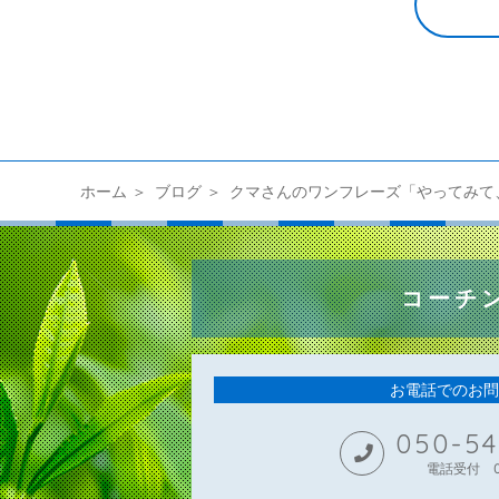
ホーム
ブログ
クマさんのワンフレーズ「やってみて
コーチ
お電話でのお問
050-54
電話受付 09