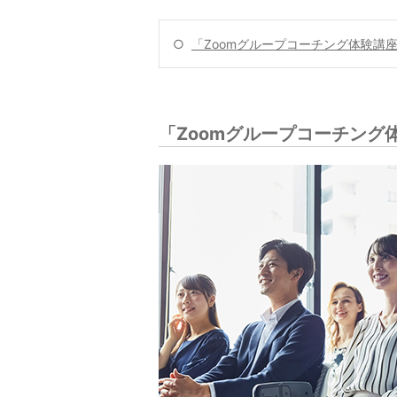
○
「Zoomグループコーチング体験講
「Zoomグループコーチング