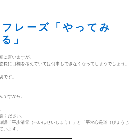
ンフレーズ「やってみ
える」
初に言いますが、
悠長に目標を考えていては何事もできなくなってしまうでしょう。
切です。
んですから。
。
覧ください。
、禅語「平歩清霄（へいほせいしょう）」と「平常心是道（びょうじ
ています。