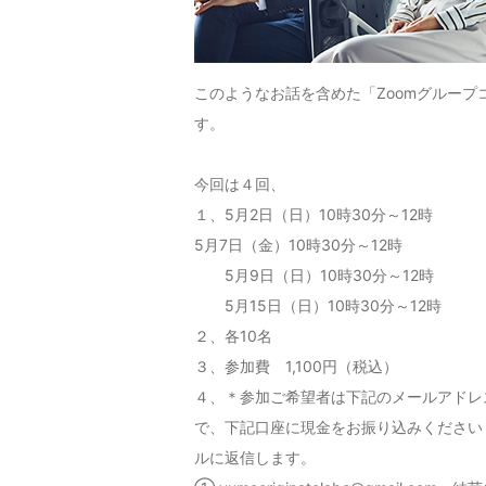
このようなお話を含めた「Zoomグルー
す。
今回は４回、
１、5月2日（日）10時30分～12時
5月7日（金）10時30分～12時
5月9日（日）10時30分～12時
5月15日（日）10時30分～12時
２、各10名
３、参加費 1,100円（税込）
４、＊参加ご希望者は下記のメールアドレ
で、下記口座に現金をお振り込みください（
ルに返信します。