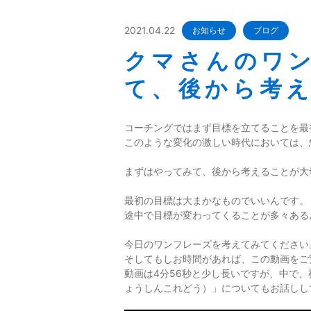
2021.04.22
お知らせ
ブログ
クマさんのワ
て、後から考
コーチングではまず目標を立てることを最
このような変化の激しい時代においては、
まずはやってみて、後から考えることが大
最初の目標は大まかなものでいいんです。
途中で目標が変わってくることが多々ある
今日のワンフレーズを考えてみてください
そしてもしお時間があれば、この動画をご
動画は4分56秒と少し長いですが、中で
ょうしんこれどう）」についてもお話しし