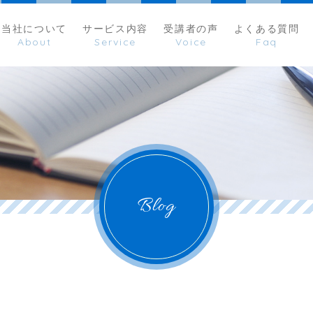
当社について
サービス内容
受講者の声
よくある質問
Blog