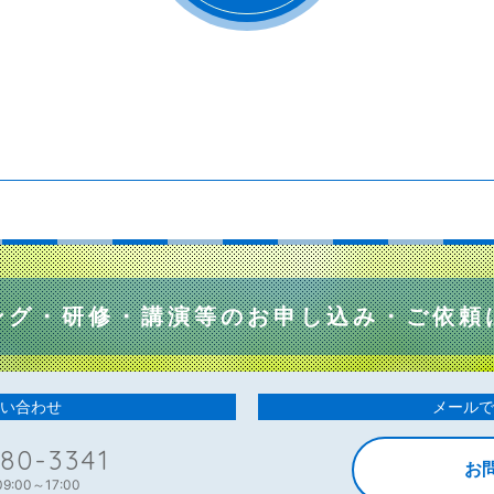
ング・研修・講演等の
お申し込み・ご依頼
い合わせ
メールで
80-3341
お
:00～17:00