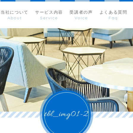
当社について
サービス内容
受講者の声
よくある質問
tbl_img01-2