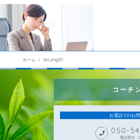
ホーム
tbl_img01
コーチ
お電話でのお問
050-54
電話受付 09