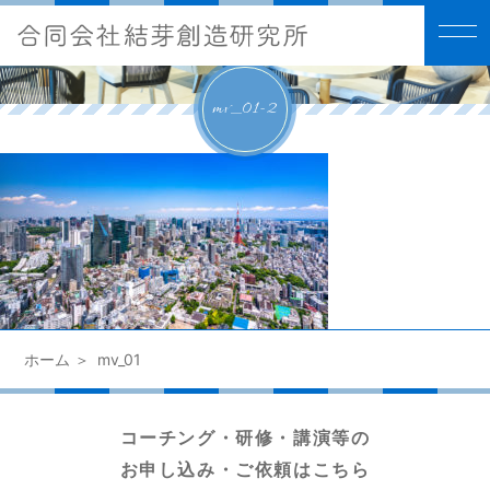
mv_01-2
ホーム
mv_01
コーチング・研修・講演等の
お申し込み・ご依頼はこちら