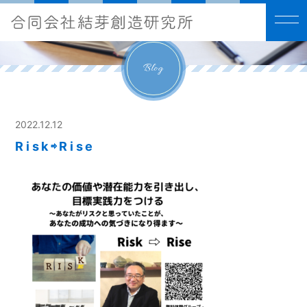
Blog
2022.12.12
Risk⇨Rise