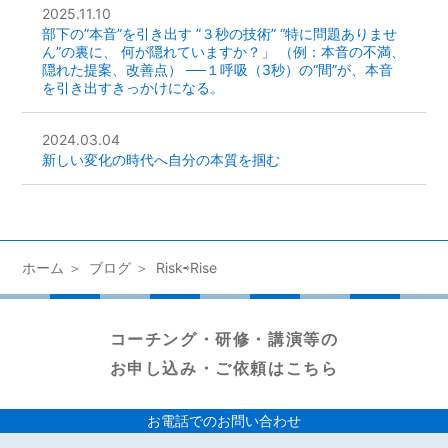
2025.11.10
部下の”本音”を引き出す ”３秒の技術” “特に問題ありませ
ん”の裏に、 何が隠れていますか？」 （例：本音の不満、
隠れた提案、改善点） ──１呼吸（3秒）の“間”が、本音
を引き出すきっかけになる。
2024.03.04
新しい変化の時代へ自分の本質を掴む
ホーム
ブログ
Risk⇨Rise
コーチング・研修・講演等の
お申し込み・ご依頼はこちら
お電話でのお問い合わせ