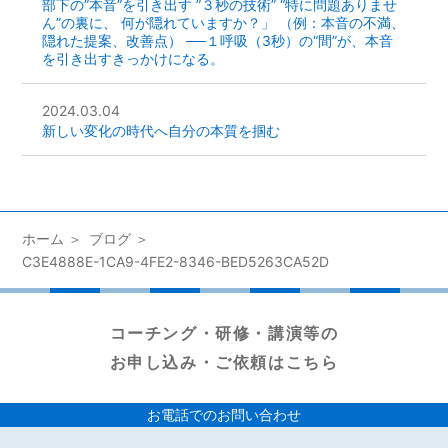
部下の”本音”を引き出す ”３秒の技術” “特に問題ありませ
ん”の裏に、 何が隠れていますか？」 （例：本音の不満、
隠れた提案、改善点） ──１呼吸（3秒）の“間”が、本音
を引き出すきっかけになる。
2024.03.04
新しい変化の時代へ自分の本質を掴む
ホーム
ブログ
C3E4888E-1CA9-4FE2-8346-BED5263CA52D
コーチング・研修・講演等の
お申し込み・ご依頼はこちら
お電話でのお問い合わせ