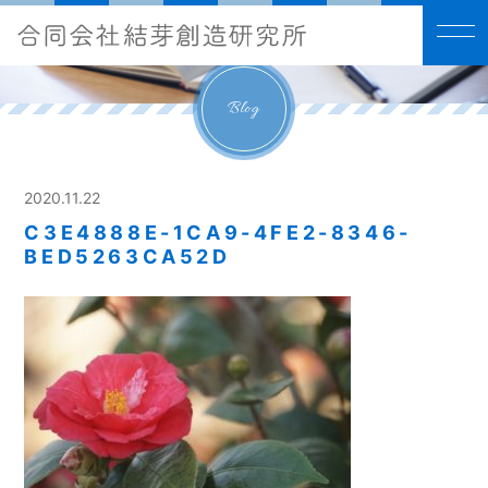
Blog
2020.11.22
C3E4888E-1CA9-4FE2-8346-
BED5263CA52D